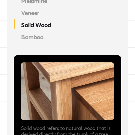
Melamine
Veneer
Solid Wood
Bamboo
Solid wood refers to natural wood that is
derived directly from the trunk of a tree,