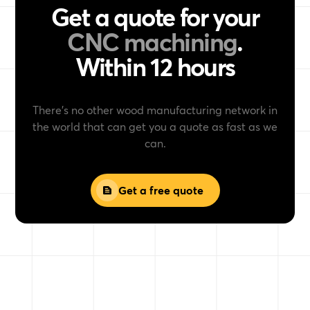
Get a quote for your
CNC machining
.
Within 12 hours
There’s no other wood manufacturing network in
the world that can get you a quote as fast as we
can.
Get a free quote