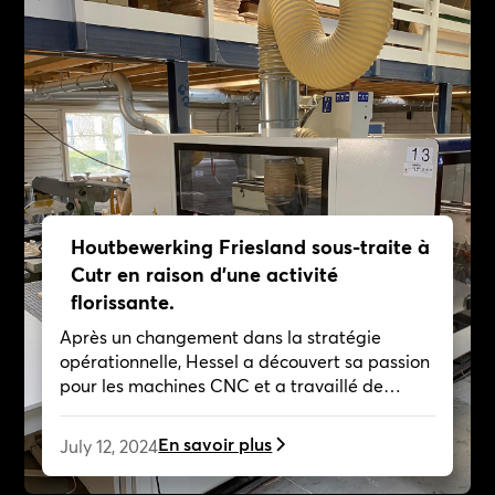
Houtbewerking Friesland sous-traite à
Cutr en raison d'une activité
florissante.
Après un changement dans la stratégie
opérationnelle, Hessel a découvert sa passion
pour les machines CNC et a travaillé de
manière indépendante sur des projets
créatifs, collaborant désormais avec Cutr en
En savoir plus
July 12, 2024
tant que client.