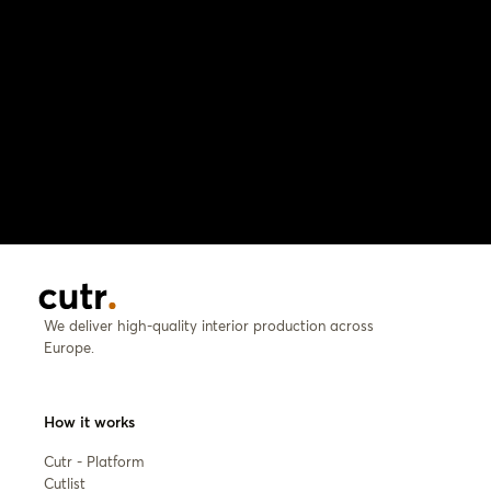
We deliver high-quality interior production across
Europe.
How it works
Cutr - Platform
Cutlist