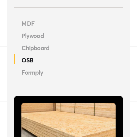
MDF
Plywood
Chipboard
OSB
Formply