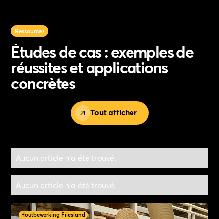
Ressources
Études de cas : exemples de
réussites et applications
concrètes
Tout afficher
Aucun article n'a été trouvé.
Aucun article n'a été trouvé.
Houtbewerking Friesland