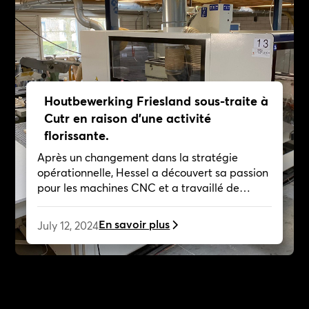
Houtbewerking Friesland sous-traite à
Cutr en raison d'une activité
florissante.
Après un changement dans la stratégie
opérationnelle, Hessel a découvert sa passion
pour les machines CNC et a travaillé de
manière indépendante sur des projets
créatifs, collaborant désormais avec Cutr en
En savoir plus
July 12, 2024
tant que client.