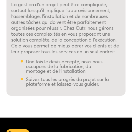
La gestion d'un projet peut être compliquée,
surtout lorsqu'il implique l'approvisionnement,
l'assemblage, l'installation et de nombreuses
autres tâches qui doivent être parfaitement
organisées pour réussir. Chez Cutr, nous gérons
toutes ces complexités en vous proposant une
solution complète, de la conception à l'exécution.
Cela vous permet de mieux gérer vos clients et de
leur proposer tous les services en un seul endroit.
Une fois le devis accepté, nous nous
occupons de la fabrication, du
montage et de l'installation.
Suivez tous les progrès du projet sur la
plateforme et laissez-vous guider.