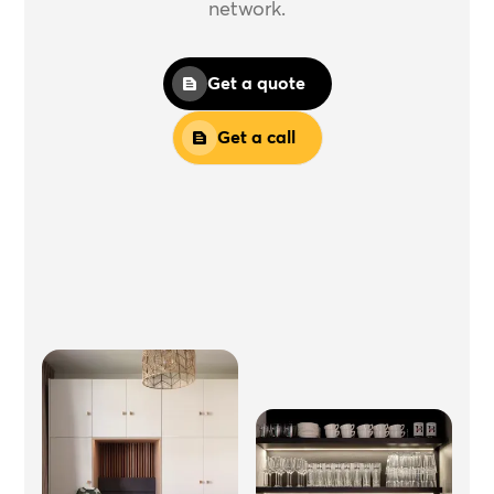
network.
Get a quote
Get a call