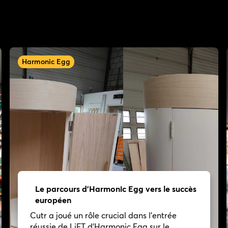
Harmonic Egg
Le parcours d'Harmonic Egg vers le succès
européen
Cutr a joué un rôle crucial dans l'entrée
réussie de LiFT d'Harmonic Egg sur le