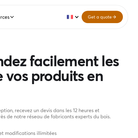
rces
Get a quote
ez facilement les
e vos produits en
ption, recevez un devis dans les 12 heures et
ès de notre réseau de fabricants experts du bois.
et modifications illimitées