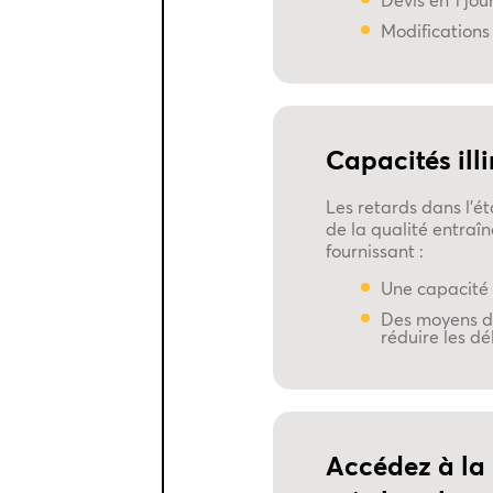
Devis en 1 jo
Modifications 
Capacités illi
Les retards dans l'ét
de la qualité entraî
fournissant :
Une capacité i
Des moyens de
réduire les dé
Accédez à la