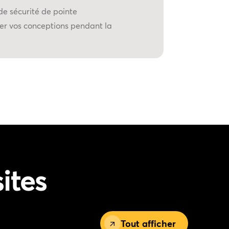
de sécurité de pointe
ger vos conceptions pendant la
ites
Tout afficher