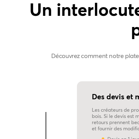
Un interlocut
Découvrez comment notre platef
Des devis et 
Les créateurs de prod
bois. Si le devis est
retours prennent bea
et fournir des modifi