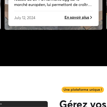
marché européen, lui permettant de croître
et de se positionner dans le secteur du bien-
être.
En savoir plus
July 12, 2024
Une plateforme unique !
Gérez vos