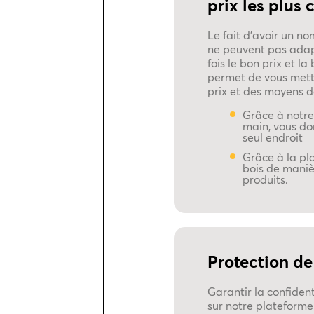
prix les plus 
Le fait d'avoir un n
ne peuvent pas adapt
fois le bon prix et 
permet de vous mettr
prix et des moyens d
Grâce à notre
main, vous do
seul endroit
Grâce à la pl
bois de manièr
produits.
Protection de 
Garantir la confident
sur notre plateforme