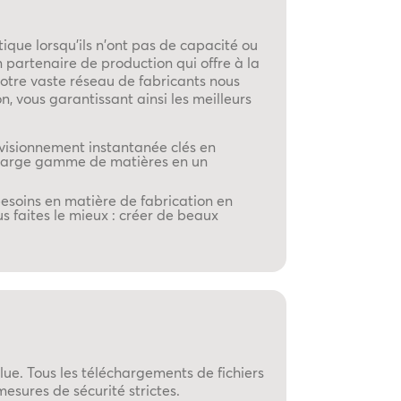
ique lorsqu'ils n'ont pas de capacité ou
 partenaire de production qui offre à la
notre vaste réseau de fabricants nous
, vous garantissant ainsi les meilleurs
ovisionnement instantanée clés en
s large gamme de matières en un
esoins en matière de fabrication en
s faites le mieux : créer de beaux
olue. Tous les téléchargements de fichiers
esures de sécurité strictes.