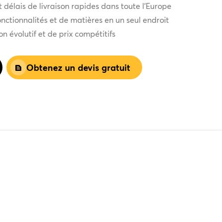
t délais de livraison rapides dans toute l'Europe
nctionnalités et de matières en un seul endroit
 évolutif et de prix compétitifs
Obtenez un devis gratuit