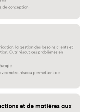
evis
us de conception
cation, la gestion des besoins clients et
tion. Cutr résout ces problèmes en
'Europe
 avec notre réseau permettent de
tions et de matières aux