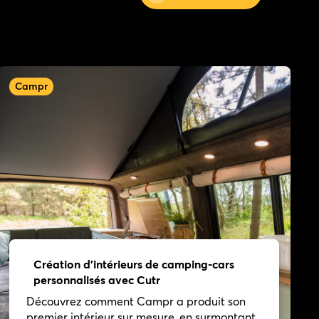
Campr
Création d'intérieurs de camping-cars
personnalisés avec Cutr
Découvrez comment Campr a produit son
premier intérieur sur mesure, en surmontant