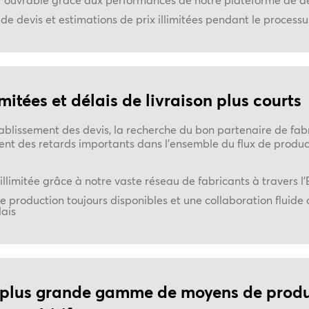
ur ouvrable grâce aux performances de notre plateforme de d
de devis et estimations de prix illimitées pendant le process
mitées et délais de livraison plus courts
ablissement des devis, la recherche du bon partenaire de fabri
nent des retards importants dans l'ensemble du flux de produc
llimitée grâce à notre vaste réseau de fabricants à travers l
 production toujours disponibles et une collaboration fluide
lais
 plus grande gamme de moyens de produc