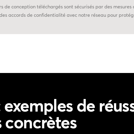
ers de conception téléchargés sont sécurisés par des mesures 
des accords de confidentialité avec notre réseau pour proté
: exemples de réuss
s concrètes