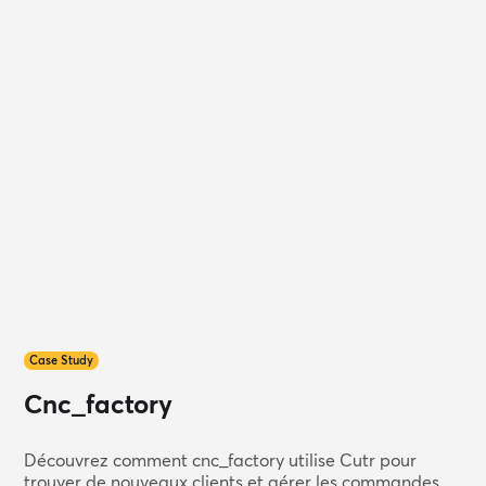
Case Study
Cnc_factory
Découvrez comment cnc_factory utilise Cutr pour
trouver de nouveaux clients et gérer les commandes.