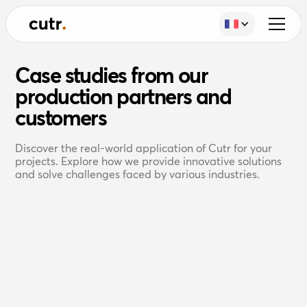
Case studies from our
production partners and
customers
Discover the real-world application of Cutr for your
projects. Explore how we provide innovative solutions
and solve challenges faced by various industries.