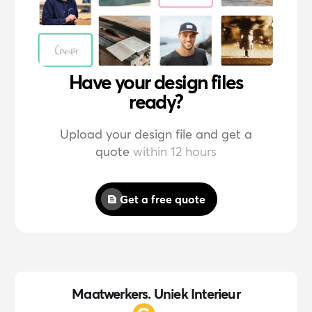
Have your design files
ready?
Upload your design file and get a
quote
within 12 hours
Get a free quote
Maatwerkers. Uniek Interieur