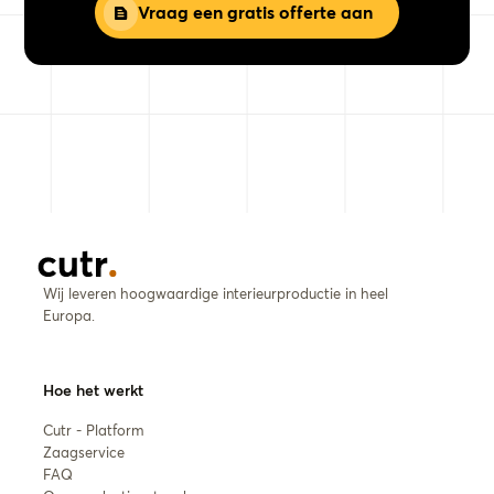
Vraag een gratis offerte aan
Wij leveren hoogwaardige interieurproductie in heel
Europa.
Hoe het werkt
Cutr - Platform
Zaagservice
FAQ