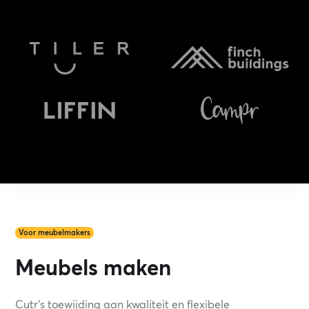
Voor meubelmakers
Meubels maken
Cutr's toewijding aan kwaliteit en flexibele