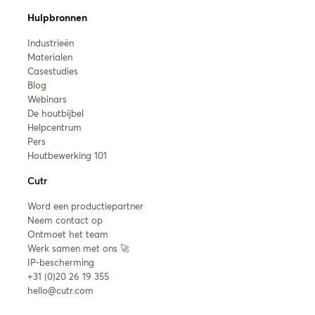
Hulpbronnen
Industrieën
Materialen
Casestudies
Blog
Webinars
De houtbijbel
Helpcentrum
Pers
Houtbewerking 101
Cutr
Word een productiepartner
Neem contact op
Ontmoet het team
Werk samen met ons 🚀
IP-bescherming
+31 (0)20 26 19 355
hello@cutr.com