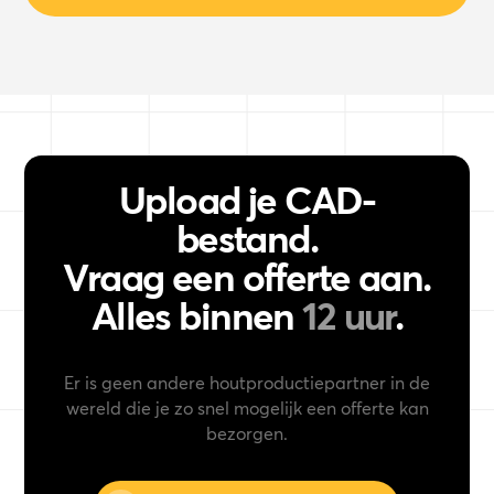
Upload je CAD-
bestand.
Vraag een offerte aan.
Alles binnen
12 uur
.
Er is geen andere houtproductiepartner in de
wereld die je zo snel mogelijk een offerte kan
bezorgen.