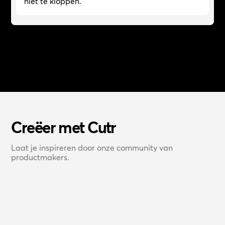
niet te kloppen.”
Creëer met Cutr
Laat je inspireren door onze community van
productmakers.