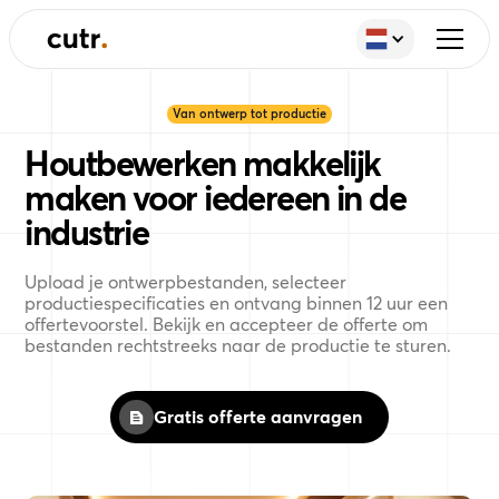
Van ontwerp tot productie
Houtbewerken makkelijk
maken voor iedereen in de
industrie
Upload je ontwerpbestanden, selecteer
productiespecificaties en ontvang binnen 12 uur een
offertevoorstel. Bekijk en accepteer de offerte om
bestanden rechtstreeks naar de productie te sturen.
Gratis offerte aanvragen