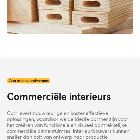
Voor interieurontwerpers
Commerciële interieurs
Cutr levert nauwkeurige en kosteneffectieve
oplossingen, waardoor we de ideale partner zijn voor
het creëren van functionele en visueel aantrekkelijke
commerciële binnenruimtes. Interieurbouwers kunnen
sneller dan ooit van ontwerp naar productie