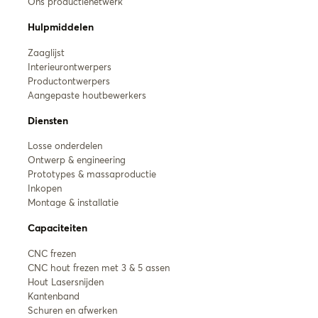
Ons productienetwerk
Hulpmiddelen
Zaaglijst
Interieurontwerpers
Productontwerpers
Aangepaste houtbewerkers
Diensten
Losse onderdelen
Ontwerp & engineering
Prototypes & massaproductie
Inkopen
Montage & installatie
Capaciteiten
CNC frezen
CNC hout frezen met 3 & 5 assen
Hout Lasersnijden
Kantenband
Schuren en afwerken