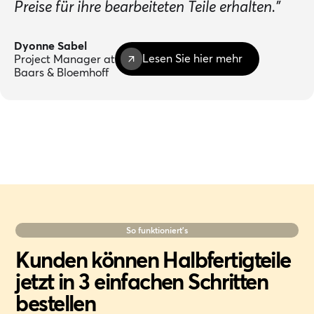
Preise für ihre bearbeiteten Teile erhalten."
Dyonne Sabel
Lesen Sie hier mehr
Project Manager at
Baars & Bloemhoff
So funktioniert's
Kunden können Halbfertigteile
jetzt in 3 einfachen Schritten
bestellen