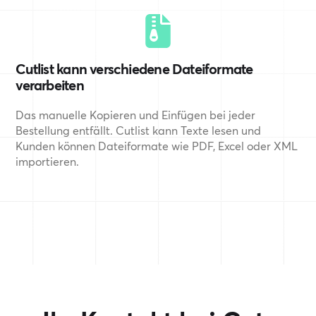
Cutlist kann verschiedene Dateiformate
verarbeiten
Das manuelle Kopieren und Einfügen bei jeder
Bestellung entfällt. Cutlist kann Texte lesen und
Kunden können Dateiformate wie PDF, Excel oder XML
importieren.