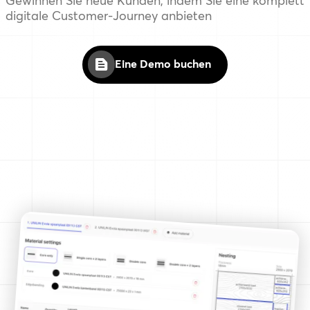
Gewinnen Sie neue Kunden, indem Sie eine komplett
digitale Customer-Journey anbieten
Eine Demo buchen