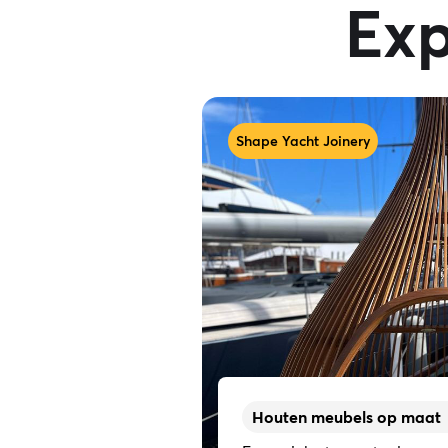
Exp
Shape Yacht Joinery
Houten meubels op maat