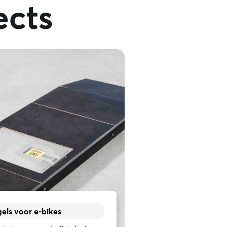
ects
els voor e-bikes