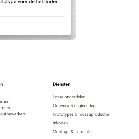
ototype voor de fietslader
en
Diensten
Losse onderdelen
erpers
Ontwerp & engineering
rpers
outbewerkers
Prototypes & massaproductie
Inkopen
Montage & installatie