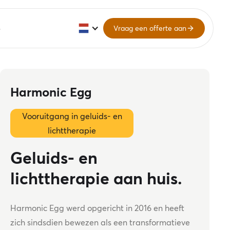
Vraag een offerte aan
Harmonic Egg
Vooruitgang in geluids- en
lichttherapie
Geluids- en
lichttherapie aan huis.
Harmonic Egg werd opgericht in 2016 en heeft
zich sindsdien bewezen als een transformatieve