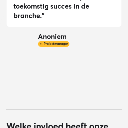
toekomstig succes in de
branche.”
Anoniem
Projectmanager
Welke invloed heeft onze