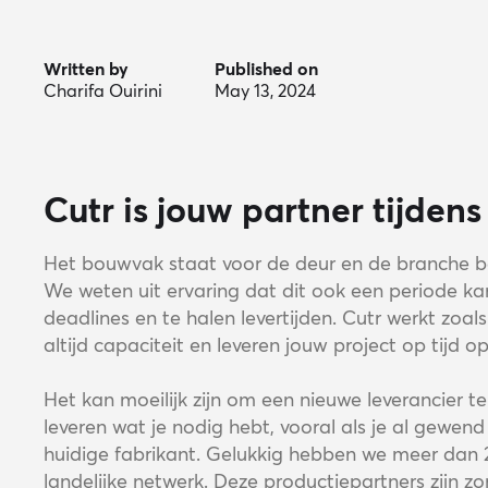
Written by
Published on
Charifa Ouirini
May 13, 2024
Cutr is jouw partner tijden
Het bouwvak staat voor de deur en de branche be
We weten uit ervaring dat dit ook een periode ka
deadlines en te halen levertijden. Cutr werkt zoa
altijd capaciteit en leveren jouw project op tijd op
Het kan moeilijk zijn om een nieuwe leverancier te
leveren wat je nodig hebt, vooral als je al gewen
huidige fabrikant. Gelukkig hebben we meer dan 
landelijke netwerk. Deze productiepartners zijn 