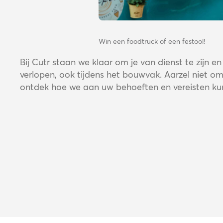
Win een foodtruck of een festool!
Bij Cutr staan we klaar om je van dienst te zijn e
verlopen, ook tijdens het bouwvak. Aarzel niet o
ontdek hoe we aan uw behoeften en vereisten ku