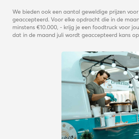
We bieden ook een aantal geweldige prijzen voor p
geaccepteerd. Voor elke opdracht die in de maan
minstens €10.000, - krijg je een foodtruck voor jo
dat in de maand juli wordt geaccepteerd kans op 