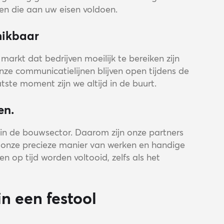
en die aan uw eisen voldoen.
hikbaar
arkt dat bedrijven moeilijk te bereiken zijn
Onze communicatielijnen blijven open tijdens de
tste moment zijn we altijd in de buurt.
en.
 in de bouwsector. Daarom zijn onze partners
t onze precieze manier van werken en handige
n op tijd worden voltooid, zelfs als het
n een festool