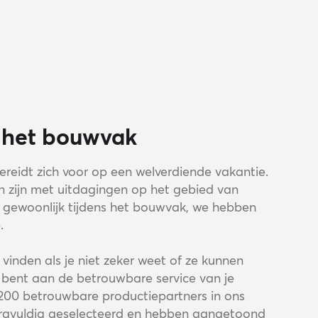
s het bouwvak
reidt zich voor op een welverdiende vakantie.
n zijn met uitdagingen op het gebied van
ls gewoonlijk tijdens het bouwvak, we hebben
.
 vinden als je niet zeker weet of ze kunnen
d bent aan de betrouwbare service van je
200 betrouwbare productiepartners in ons
zorgvuldig geselecteerd en hebben aangetoond