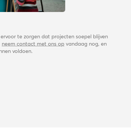
n ervoor te zorgen dat projecten soepel blijven
m
neem contact met ons op
vandaag nog, en
nnen voldoen.