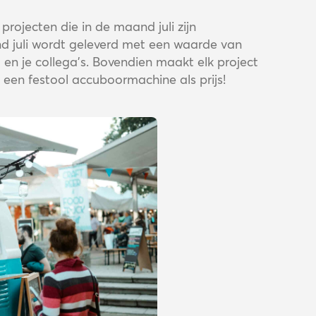
rojecten die in de maand juli zijn
d juli wordt geleverd met een waarde van
u en je collega's. Bovendien maakt elk project
een festool accuboormachine als prijs!