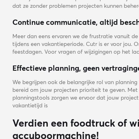
dat ze zonder problemen projecten kunnen beher
Continue communicatie, altijd besc
Meer dan eens ervaren we de frustratie vanuit de m
tijdens een vakantieperiode. Cutr is er voor jou. 
feestdagen. Voor vragen of wijzigingen op het laa
Effectieve planning, geen vertraging
We begrijpen ook de belangrijke rol van planning
bereid om jouw projecten prioriteit te geven. Me
planningstools zorgen we ervoor dat jouw projecte
vakantietijd is
Verdien een foodtruck of wi
accuboormachine!