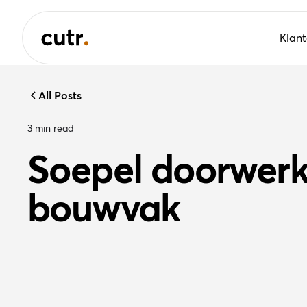
Klan
All Posts
3
min read
Soepel doorwerke
bouwvak