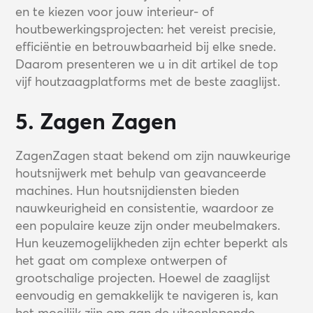
en te kiezen voor jouw interieur- of
houtbewerkingsprojecten: het vereist precisie,
efficiëntie en betrouwbaarheid bij elke snede.
Daarom presenteren we u in dit artikel de top
vijf houtzaagplatforms met de beste zaaglijst.
5. Zagen Zagen
ZagenZagen staat bekend om zijn nauwkeurige
houtsnijwerk met behulp van geavanceerde
machines. Hun houtsnijdiensten bieden
nauwkeurigheid en consistentie, waardoor ze
een populaire keuze zijn onder meubelmakers.
Hun keuzemogelijkheden zijn echter beperkt als
het gaat om complexe ontwerpen of
grootschalige projecten. Hoewel de zaaglijst
eenvoudig en gemakkelijk te navigeren is, kan
het moeilijk zijn om aan de uiteenlopende